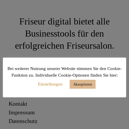
Friseur digital bietet alle
Businesstools für den
erfolgreichen Friseursalon.
Bei weiterer Nutzung unserer Website stimmen Sie den Cookie-
Funktion zu. Individuelle Cookie-Optionen finden Sie hier:
Einstellungen
Akzeptieren
News abonnieren
Kontakt
Impressum
Datenschutz