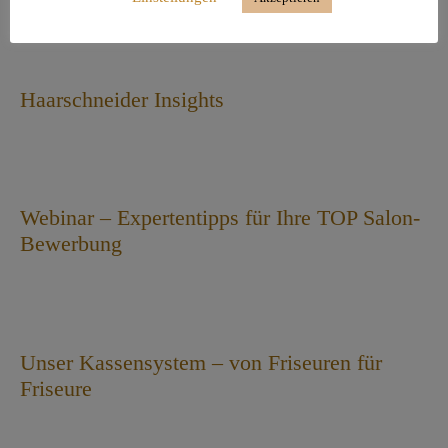
Haarschneider Insights
Webinar – Expertentipps für Ihre TOP Salon-
Bewerbung
Unser Kassensystem – von Friseuren für
Friseure