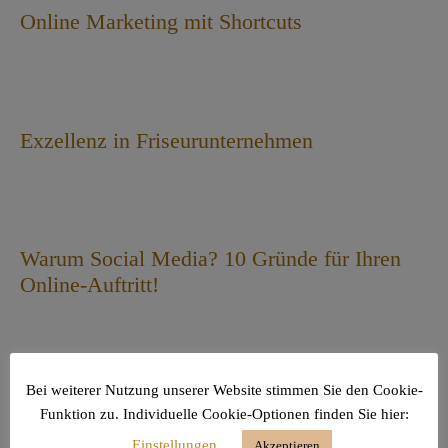
Online Marketing mit Shortcuts
Exzellenz in Friseurunternehmen
Warum Social Media? 10 Gründe für Ihren
Online-Auftritt!
Bei weiterer Nutzung unserer Website stimmen Sie den Cookie-
Auf das Timing kommt es an… Ihr
Funktion zu. Individuelle Cookie-Optionen finden Sie hier:
Mediaplan für Social Media
Einstellungen
Akzeptieren