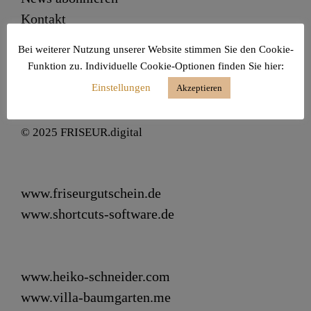
Kontakt
Impressum
Bei weiterer Nutzung unserer Website stimmen Sie den Cookie-
Datenschutz
Funktion zu. Individuelle Cookie-Optionen finden Sie hier:
Einstellungen
Akzeptieren
© 2025 FRISEUR.digital
www.friseurgutschein.de
www.shortcuts-software.de
www.heiko-schneider.com
www.villa-baumgarten.me