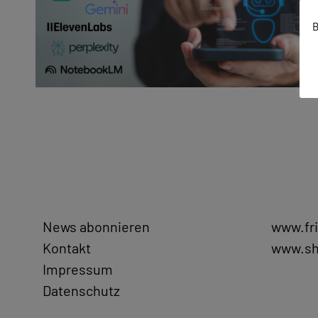
B
News abonnieren
www.fr
Kontakt
www.sh
Impressum
Datenschutz