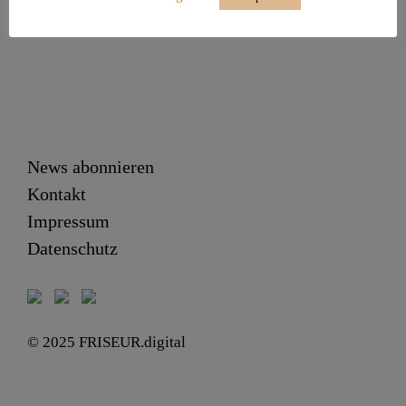
News abonnieren
Kontakt
Impressum
Datenschutz
© 2025 FRISEUR.digital