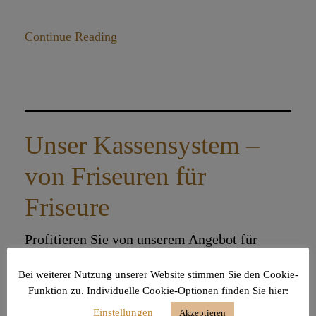
Continue Reading
Unser Kassensystem –
von Friseuren für
Friseure
Profitieren Sie von unserem Angebot für
Leser von Friseur.digital.
Bei weiterer Nutzung unserer Website stimmen Sie den Cookie-
Funktion zu. Individuelle Cookie-Optionen finden Sie hier:
Continue Reading
Einstellungen
Akzeptieren