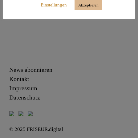
Continue Reading
Einstellungen
Akzeptieren
News abonnieren
Kontakt
Impressum
Datenschutz
© 2025 FRISEUR.digital