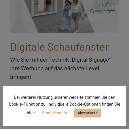
Digitale Schaufenster
Wie Sie mit der Technik „Digital Signage“
Ihre Werbung auf das nächste Level
bringen!
Continue Reading
Bei weiterer Nutzung unserer Website stimmen Sie den
Cookie-Funktion zu. Individuelle Cookie-Optionen finden Sie
hier:
Einstellungen
Akzeptieren