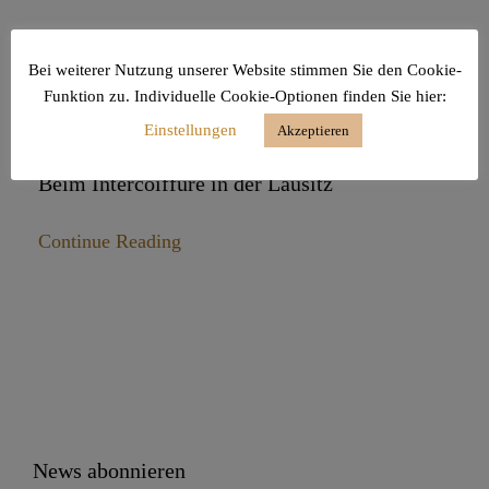
Bei weiterer Nutzung unserer Website stimmen Sie den Cookie-
Funktion zu. Individuelle Cookie-Optionen finden Sie hier:
Haarschneider Insights
Einstellungen
Akzeptieren
Beim Intercoiffure in der Lausitz
Continue Reading
News abonnieren