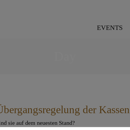
EVENTS
Day
Übergangsregelung der Kassenf
ind sie auf dem neuesten Stand?