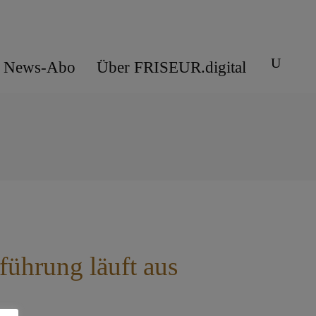
News-Abo
Über FRISEUR.digital
ührung läuft aus