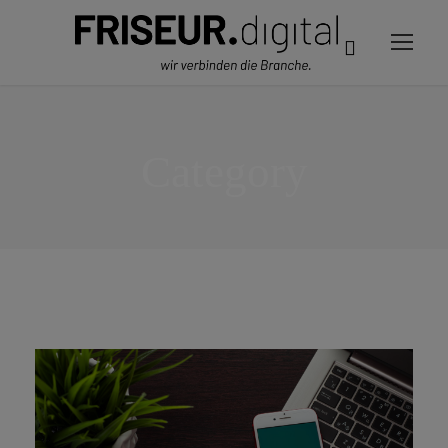
Category