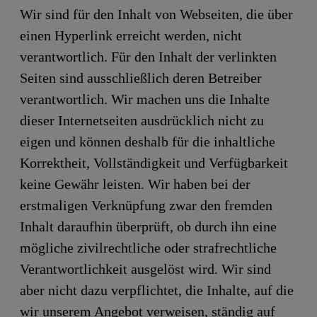
Wir sind für den Inhalt von Webseiten, die über
einen Hyperlink erreicht werden, nicht
verantwortlich. Für den Inhalt der verlinkten
Seiten sind ausschließlich deren Betreiber
verantwortlich. Wir machen uns die Inhalte
dieser Internetseiten ausdrücklich nicht zu
eigen und können deshalb für die inhaltliche
Korrektheit, Vollständigkeit und Verfügbarkeit
keine Gewähr leisten. Wir haben bei der
erstmaligen Verknüpfung zwar den fremden
Inhalt daraufhin überprüft, ob durch ihn eine
mögliche zivilrechtliche oder strafrechtliche
Verantwortlichkeit ausgelöst wird. Wir sind
aber nicht dazu verpflichtet, die Inhalte, auf die
wir unserem Angebot verweisen, ständig auf