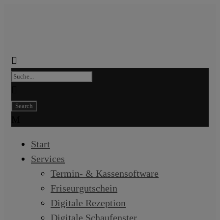
Start
Services
Termin- & Kassensoftware
Friseurgutschein
Digitale Rezeption
Digitale Schaufenster