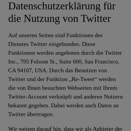
Datenschutzerklärung für
die Nutzung von Twitter
Auf unseren Seiten sind Funktionen des
Dienstes Twitter eingebunden. Diese
Funktionen werden angeboten durch die Twitter
Inc., 795 Folsom St., Suite 600, San Francisco,
CA 94107, USA. Durch das Benutzen von
Twitter und der Funktion „Re-Tweet“ werden
die von Ihnen besuchten Webseiten mit Ihrem
Twitter-Account verknüpft und anderen Nutzern
bekannt gegeben. Dabei werden auch Daten an
Twitter übertragen.
Wir weisen darauf hin, dass wir als Anbieter der