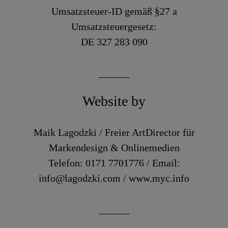
Umsatzsteuer-ID gemäß §27 a
Umsatzsteuergesetz:
DE 327 283 090
Website by
Maik Lagodzki / Freier ArtDirector für
Markendesign & Onlinemedien
Telefon: 0171 7701776 / Email:
info@lagodzki.com / www.myc.info